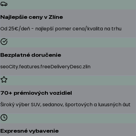
Najlepšie ceny v Zlíne
Od 25€/deň - najlepší pomer cena/kvalita na trhu
Bezplatné doručenie
seoCity.features.freeDeliveryDesc.zlin
70+ prémiových vozidiel
Široký výber SUV, sedanov, športových a luxusných áut
Expresné vybavenie