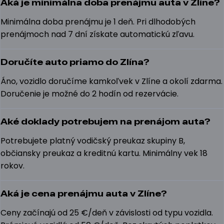
Aká je minimálna doba prenájmu auta v Zlíne?
Minimálna doba prenájmu je 1 deň. Pri dlhodobých
prenájmoch nad 7 dní získate automatickú zľavu.
Doručíte auto priamo do Zlína?
Áno, vozidlo doručíme kamkoľvek v Zlíne a okolí zdarma.
Doručenie je možné do 2 hodín od rezervácie.
Aké doklady potrebujem na prenájom auta?
Potrebujete platný vodičský preukaz skupiny B,
občiansky preukaz a kreditnú kartu. Minimálny vek 18
rokov.
Aká je cena prenájmu auta v Zlíne?
Ceny začínajú od 25 €/deň v závislosti od typu vozidla.