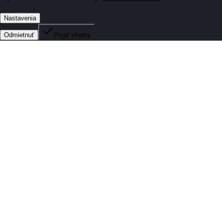
Nastavenia
Odmietnuť
Prijať všetky