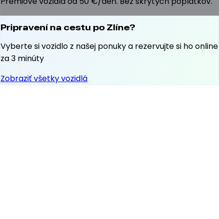
Prémiové vozidlá od 50 €/deň. Bez skrytých poplatkov.
Pripravení na cestu po Zlíne?
Vyberte si vozidlo z našej ponuky a rezervujte si ho online
za 3 minúty
Zobraziť všetky vozidlá