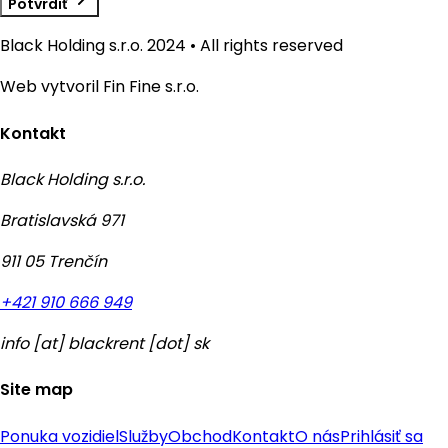
Potvrdiť
Black Holding s.r.o. 2024 • All rights reserved
Web vytvoril Fin Fine s.r.o.
Kontakt
Black Holding s.r.o.
Bratislavská 971
911 05 Trenčín
+421 910 666 949
info
[at]
blackrent [dot] sk
Site map
Ponuka vozidiel
Služby
Obchod
Kontakt
O nás
Prihlásiť sa