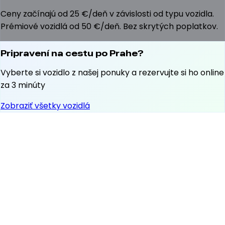
Ceny začínajú od 25 €/deň v závislosti od typu vozidla.
Prémiové vozidlá od 50 €/deň. Bez skrytých poplatkov.
Pripravení na cestu po Prahe?
Vyberte si vozidlo z našej ponuky a rezervujte si ho online
za 3 minúty
Zobraziť všetky vozidlá