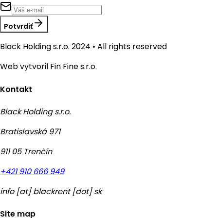
Potvrdiť
Black Holding s.r.o. 2024 • All rights reserved
Web vytvoril Fin Fine s.r.o.
Kontakt
Black Holding s.r.o.
Bratislavská 971
911 05 Trenčín
+421 910 666 949
info
[at]
blackrent [dot] sk
Site map