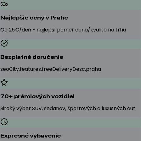
Najlepšie ceny v Prahe
Od 25€/deň - najlepší pomer cena/kvalita na trhu
Bezplatné doručenie
seoCity.features.freeDeliveryDesc.praha
70+ prémiových vozidiel
Široký výber SUV, sedanov, športových a luxusných áut
Expresné vybavenie