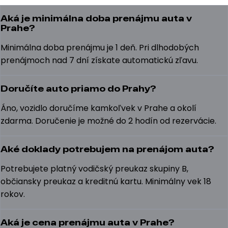
Aká je minimálna doba prenájmu auta v
Prahe?
Minimálna doba prenájmu je 1 deň. Pri dlhodobých
prenájmoch nad 7 dní získate automatickú zľavu.
Doručíte auto priamo do Prahy?
Áno, vozidlo doručíme kamkoľvek v Prahe a okolí
zdarma. Doručenie je možné do 2 hodín od rezervácie.
Aké doklady potrebujem na prenájom auta?
Potrebujete platný vodičský preukaz skupiny B,
občiansky preukaz a kreditnú kartu. Minimálny vek 18
rokov.
Aká je cena prenájmu auta v Prahe?