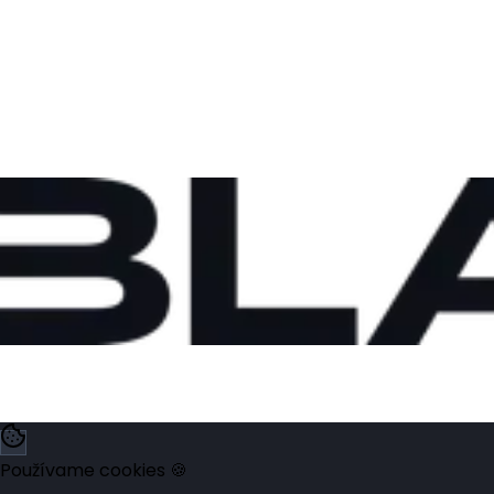
Používame cookies 🍪