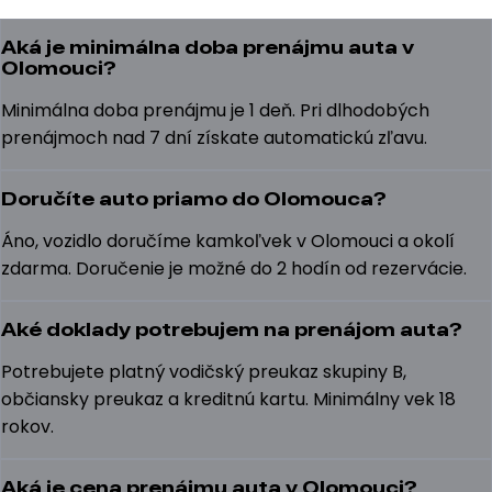
Aká je minimálna doba prenájmu auta v
Olomouci?
Minimálna doba prenájmu je 1 deň. Pri dlhodobých
prenájmoch nad 7 dní získate automatickú zľavu.
Doručíte auto priamo do Olomouca?
Áno, vozidlo doručíme kamkoľvek v Olomouci a okolí
zdarma. Doručenie je možné do 2 hodín od rezervácie.
Aké doklady potrebujem na prenájom auta?
Potrebujete platný vodičský preukaz skupiny B,
občiansky preukaz a kreditnú kartu. Minimálny vek 18
rokov.
Aká je cena prenájmu auta v Olomouci?