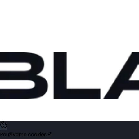
Používame cookies 🍪