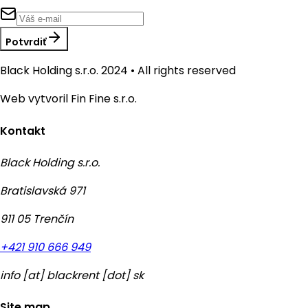
Potvrdiť
Black Holding s.r.o. 2024 • All rights reserved
Web vytvoril Fin Fine s.r.o.
Kontakt
Black Holding s.r.o.
Bratislavská 971
911 05 Trenčín
+421 910 666 949
info
[at]
blackrent [dot] sk
Site map