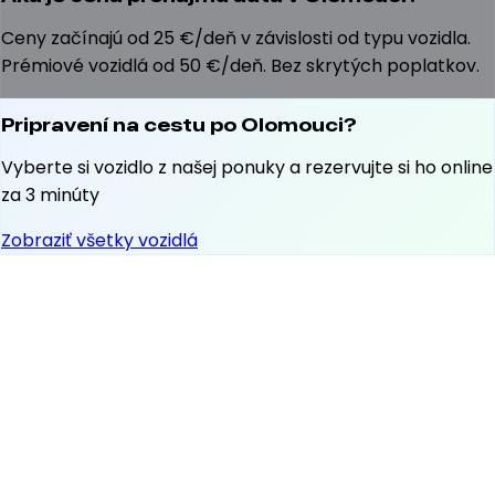
Ceny začínajú od 25 €/deň v závislosti od typu vozidla.
Prémiové vozidlá od 50 €/deň. Bez skrytých poplatkov.
Pripravení na cestu po Olomouci?
Vyberte si vozidlo z našej ponuky a rezervujte si ho online
za 3 minúty
Zobraziť všetky vozidlá