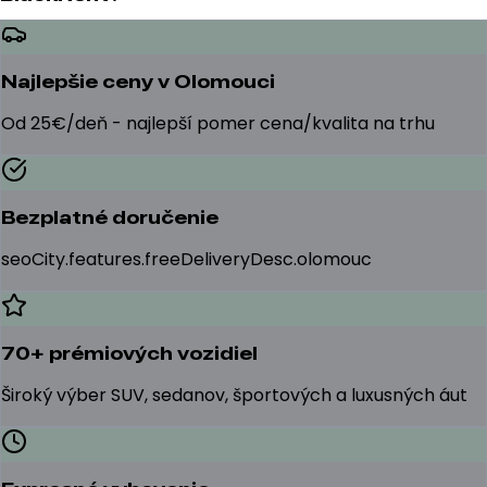
Najlepšie ceny v Olomouci
Od 25€/deň - najlepší pomer cena/kvalita na trhu
Bezplatné doručenie
seoCity.features.freeDeliveryDesc.olomouc
70+ prémiových vozidiel
Široký výber SUV, sedanov, športových a luxusných áut